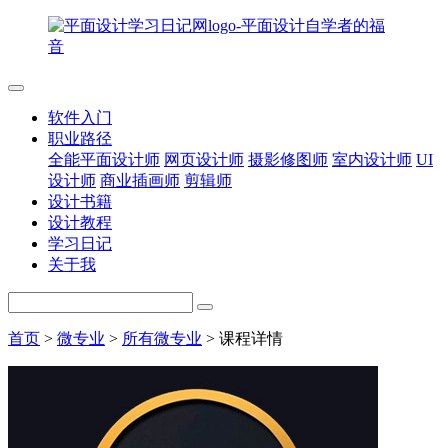
软件入门
职业路径
全能平面设计师
网页设计师
摄影修图师
室内设计师
UI
设计师
商业插画师
剪辑师
设计书籍
设计教程
学习日记
关于我
首页
>
微专业
>
所有微专业
>
课程详情