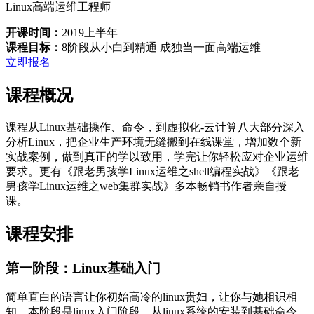
Linux高端运维工程师
开课时间：
2019上半年
课程目标：
8阶段从小白到精通 成独当一面高端运维
立即报名
课程概况
课程从Linux基础操作、命令，到虚拟化-云计算八大部分深入
分析Linux，把企业生产环境无缝搬到在线课堂，增加数个新
实战案例，做到真正的学以致用，学完让你轻松应对企业运维
要求。更有《跟老男孩学Linux运维之shell编程实战》《跟老
男孩学Linux运维之web集群实战》多本畅销书作者亲自授
课。
课程安排
第一阶段：Linux基础入门
简单直白的语言让你初始高冷的linux贵妇，让你与她相识相
知。本阶段是linux入门阶段，从linux系统的安装到基础命令，