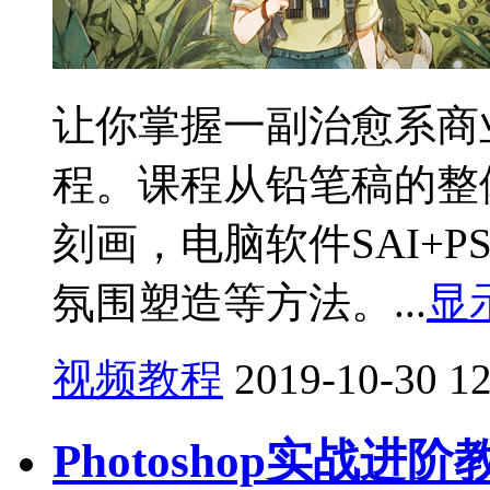
让你掌握一副治愈系商
程。课程从铅笔稿的整
刻画，电脑软件SAI+
氛围塑造等方法。...
显
视频教程
2019-10-30
1
Photoshop实战