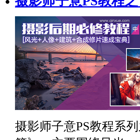
摄影师子意PS教程
摄影师子意PS教程系