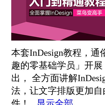
本套InDesign教程
趣的零基础学员」开展
出， 全方面讲解InDe
法，让文字排版更加自由，
件！...
显示全部