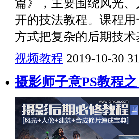
篇》，主要围绕风光、
开的技法教程。课程用
方式把复杂的后期技术基
视频教程
2019-10-30
3
摄影师子意PS教程