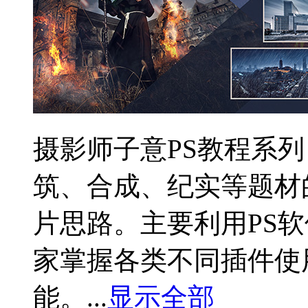
摄影师子意PS教程系
筑、合成、纪实等题材
片思路。主要利用PS
家掌握各类不同插件使
能。...
显示全部