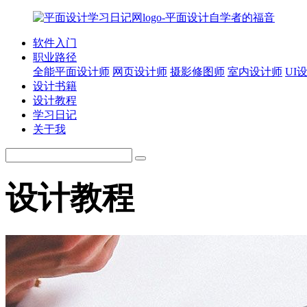
软件入门
职业路径
全能平面设计师
网页设计师
摄影修图师
室内设计师
UI
设计书籍
设计教程
学习日记
关于我
设计教程