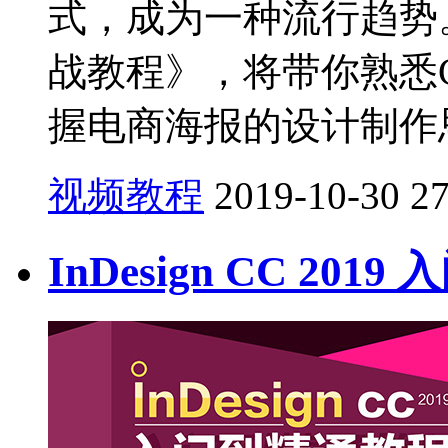
式，成为一种流行趋势
战教程》，将带你熟悉
握电商海报的设计制作思
视频教程
2019-10-30
2
InDesign CC 20