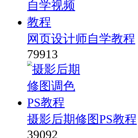
网页设计师自学教程
79913
摄影后期修图PS教程
39092